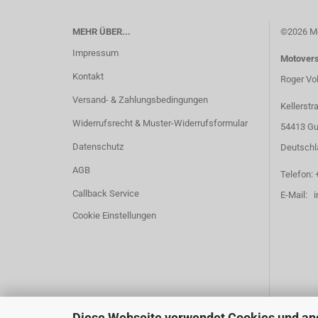
MEHR ÜBER...
©2026 Mo
Impressum
Motover
Kontakt
Roger Vo
Versand- & Zahlungsbedingungen
Kellerstr
Widerrufsrecht & Muster-Widerrufsformular
54413 Gu
Datenschutz
Deutschl
AGB
Telefon: 
Callback Service
E-Mail: 
Cookie Einstellungen
Diese Webseite verwendet Cookies und an