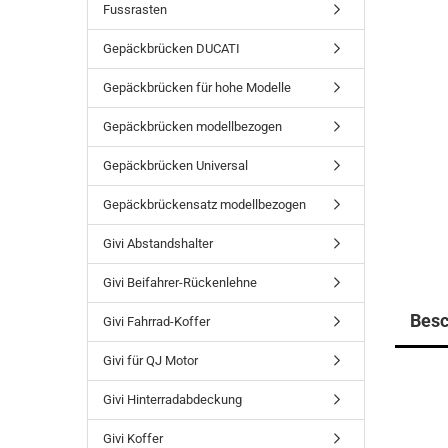
Fussrasten
Gepäckbrücken DUCATI
Gepäckbrücken für hohe Modelle
Gepäckbrücken modellbezogen
Gepäckbrücken Universal
Gepäckbrückensatz modellbezogen
Givi Abstandshalter
Givi Beifahrer-Rückenlehne
Besc
Givi Fahrrad-Koffer
Givi für QJ Motor
Givi Hinterradabdeckung
Givi Koffer