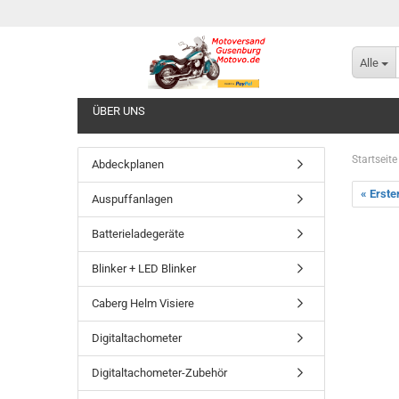
Alle
ÜBER UNS
Startseite
Abdeckplanen
« Erste
Auspuffanlagen
Batterieladegeräte
Blinker + LED Blinker
Caberg Helm Visiere
Digitaltachometer
Digitaltachometer-Zubehör