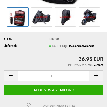
Art.Nr.:
380020
Lieferzeit:
ca. 3-4 Tage
(Ausland abweichend)
26.95 EUR
inkl. 19% MwSt. zzgl.
Versand
AUF DEN MERKZETTEL