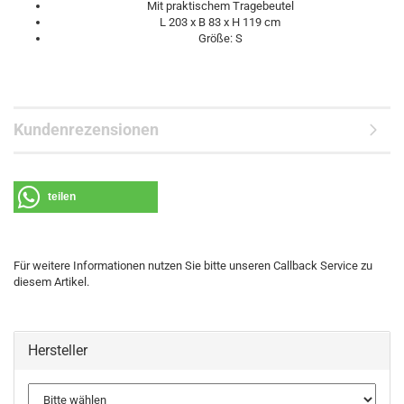
Mit praktischem Tragebeutel
L 203 x B 83 x H 119 cm
Größe: S
Kundenrezensionen
teilen
Für weitere Informationen nutzen Sie bitte unseren Callback Service zu
diesem Artikel.
Hersteller