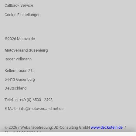
Callback Service
Cookie Einstellungen
©2026 Motovo.de
Motoversand Gusenburg
Roger Vollmann
Kellerstrasse 21a
54413 Gusenburg
Deutschland
Telefon: +49 (0) 6503 - 2493
E-Mail: info@motoversand-net.de
©
2026 / Websitebetreuung: JD-Consulting GmbH
www.deckstein.de
/
Stand: 03.08.2026 /jd