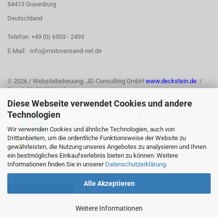
54413 Gusenburg
Deutschland
Telefon: +49 (0) 6503 - 2493
E-Mail: info@motoversand-net.de
©
2026 / Websitebetreuung: JD-Consulting GmbH
www.deckstein.de
/
Stand: 03.08.2026 /jd
Diese Webseite verwendet Cookies und andere
Technologien
Wir verwenden Cookies und ähnliche Technologien, auch von
Drittanbietern, um die ordentliche Funktionsweise der Website zu
gewährleisten, die Nutzung unseres Angebotes zu analysieren und Ihnen
ein bestmögliches Einkaufserlebnis bieten zu können. Weitere
Informationen finden Sie in unserer
Datenschutzerklärung
.
Alle Akzeptieren
Vertrag widerrufen
Weitere Informationen
Webshop erstellen
mit Gambio.de © 2026