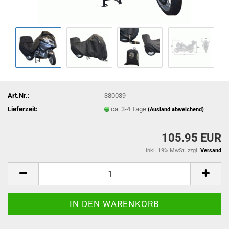
Art.Nr.:
380039
Lieferzeit:
ca. 3-4 Tage
(Ausland abweichend)
105.95 EUR
inkl. 19% MwSt. zzgl.
Versand