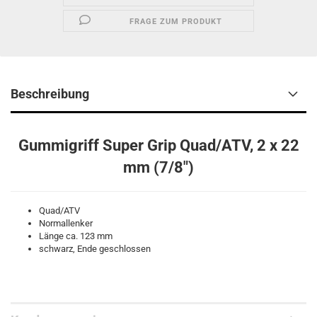
FRAGE ZUM PRODUKT
Beschreibung
Gummigriff Super Grip Quad/ATV, 2 x 22
mm (7/8")
Quad/ATV
Normallenker
Länge ca. 123 mm
schwarz, Ende geschlossen