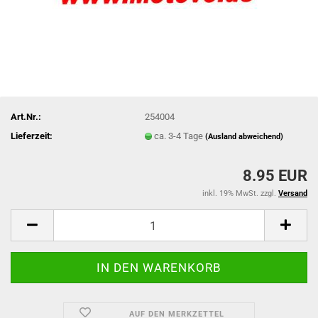
Art.Nr.:
254004
Lieferzeit:
ca. 3-4 Tage
(Ausland abweichend)
8.95 EUR
inkl. 19% MwSt. zzgl.
Versand
AUF DEN MERKZETTEL