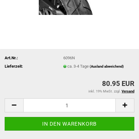
Art.Nr.:
6096N
Lieferzeit:
ca. 3-4 Tage
(Ausland abweichend)
80.95 EUR
inkl. 19% MwSt. zzgl.
Versand