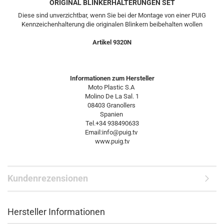
ORIGINAL BLINKERHALTERUNGEN SET
Diese sind unverzichtbar, wenn Sie bei der Montage von einer PUIG
Kennzeichenhalterung die originalen Blinkern beibehalten wollen
Artikel 9320N
​​​​​​​Informationen zum Hersteller
Moto Plastic S.A
Molino De La Sal. 1
08403 Granollers
Spanien
Tel.+34 938490633
Email:info@puig.tv
www.puig.tv
Kundenrezensionen
Hersteller Informationen