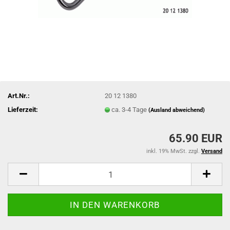
Art.Nr.:
20 12 1380
Lieferzeit:
ca. 3-4 Tage
(Ausland abweichend)
65.90 EUR
inkl. 19% MwSt. zzgl.
Versand