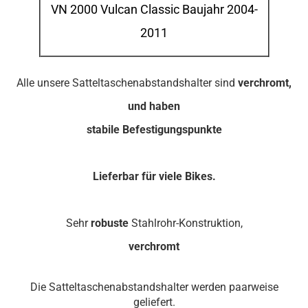
VN 2000 Vulcan Classic Baujahr 2004-
2011
Alle unsere Satteltaschenabstandshalter sind
verchromt,
und haben
stabile Befestigungspunkte
Lieferbar für viele Bikes.
Sehr
robuste
Stahlrohr-Konstruktion,
verchromt
Die Satteltaschenabstandshalter werden paarweise
geliefert.