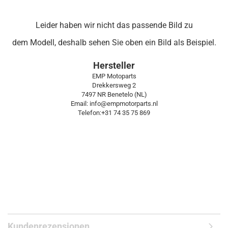
Leider haben wir nicht das passende Bild zu
dem Modell, deshalb sehen Sie oben ein Bild als Beispiel.
Hersteller
EMP Motoparts
Drekkersweg 2
7497 NR Benetelo (NL)
Email: info@empmotorparts.nl
Telefon:+31 74 35 75 869
Kundenrezensionen