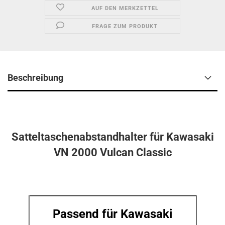
AUF DEN MERKZETTEL
FRAGE ZUM PRODUKT
Beschreibung
Satteltaschenabstandhalter für Kawasaki
VN 2000 Vulcan Classic
Passend für Kawasaki