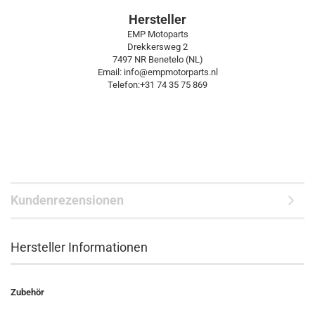
Hersteller
EMP Motoparts
Drekkersweg 2
7497 NR Benetelo (NL)
Email: info@empmotorparts.nl
Telefon:+31 74 35 75 869
Kundenrezensionen
Hersteller Informationen
Zubehör