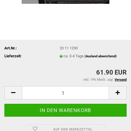
Art.Nr.:
20 11 1290
Lieferzeit:
ca. 3-4 Tage
(Ausland abweichend)
61.90 EUR
inkl. 19% MwSt. zzgl.
Versand
AUF DEN MERKZETTEL