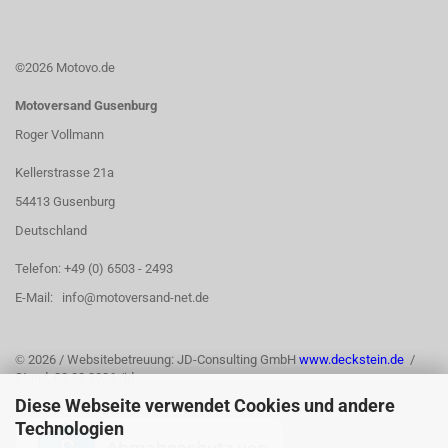
©2026 Motovo.de
Motoversand Gusenburg
Roger Vollmann
Kellerstrasse 21a
54413 Gusenburg
Deutschland
Telefon: +49 (0) 6503 - 2493
E-Mail: info@motoversand-net.de
©
2026 / Websitebetreuung: JD-Consulting GmbH
www.deckstein.de
/
Stand: 03.08.2026 /jd
Diese Webseite verwendet Cookies und andere
Technologien