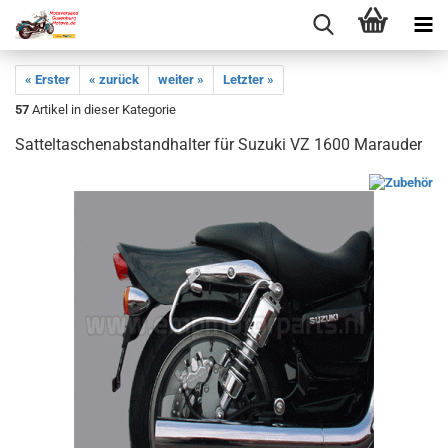
« Erster
« zurück
weiter »
Letzter »
57
Artikel in dieser Kategorie
Satteltaschenabstandhalter für Suzuki VZ 1600 Marauder