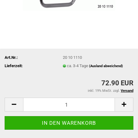
Art.Nr.:
20 10 1110
Lieferzeit:
ca. 3-4 Tage
(Ausland abweichend)
72.90 EUR
inkl. 19% MwSt. zzgl.
Versand