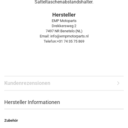
Satteltaschenabstandshalter.
Hersteller
EMP Motoparts
Drekkersweg 2
7497 NR Benetelo (NL)
Email: info@empmotorparts.nl
Telefon:+31 74 35 75 869
Kundenrezensionen
Hersteller Informationen
Zubehör