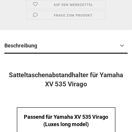
AUF DEN MERKZETTEL
FRAGE ZUM PRODUKT
Beschreibung
Satteltaschenabstandhalter für Yamaha
XV 535 Virago
Passend für Yamaha XV 535 Virago
(Luxes long model)