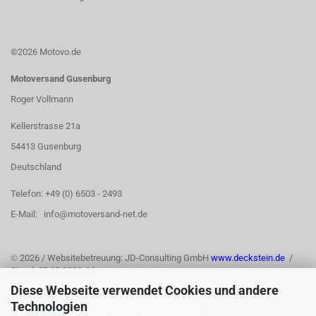
©2026 Motovo.de
Motoversand Gusenburg
Roger Vollmann
Kellerstrasse 21a
54413 Gusenburg
Deutschland
Telefon: +49 (0) 6503 - 2493
E-Mail: info@motoversand-net.de
©
2026 / Websitebetreuung: JD-Consulting GmbH
www.deckstein.de
/
Stand: 03.08.2026 /jd
Diese Webseite verwendet Cookies und andere
Technologien