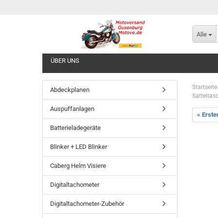
Alle
ÜBER UNS
Startseite
Abdeckplanen
Satteltas
Auspuffanlagen
« Erste
Batterieladegeräte
Blinker + LED Blinker
Caberg Helm Visiere
Digitaltachometer
Digitaltachometer-Zubehör