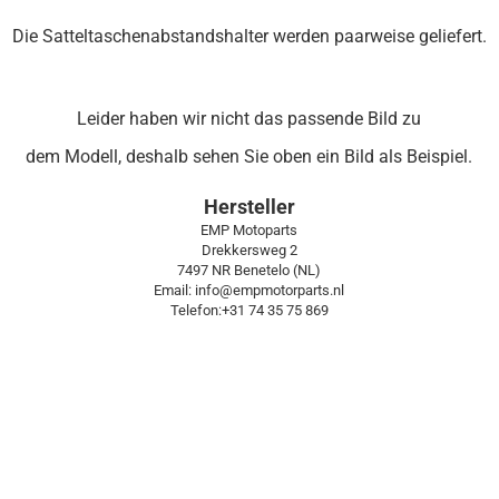
Die Satteltaschenabstandshalter werden paarweise geliefert.
Leider haben wir nicht das passende Bild zu
dem Modell, deshalb sehen Sie oben ein Bild als Beispiel.
Hersteller
EMP Motoparts
Drekkersweg 2
7497 NR Benetelo (NL)
Email: info@empmotorparts.nl
Telefon:+31 74 35 75 869