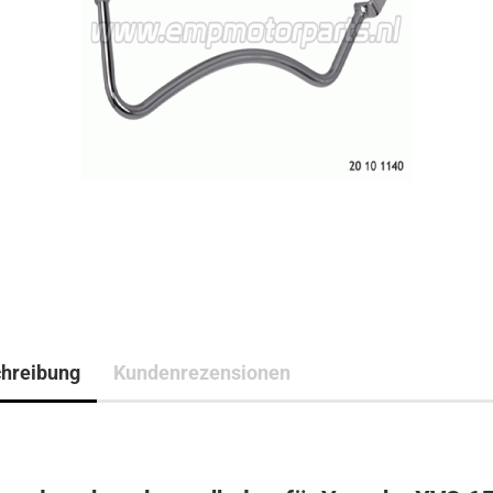
hreibung
Kundenrezensionen