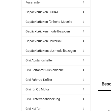
Fussrasten
Gepäckbrücken DUCATI
Gepäckbrücken für hohe Modelle
Gepäckbrücken modellbezogen
Gepäckbrücken Universal
Gepäckbrückensatz modellbezogen
Givi Abstandshalter
Givi Beifahrer-Rückenlehne
Givi Fahrrad-Koffer
Besc
Givi für QJ Motor
Givi Hinterradabdeckung
Givi Koffer