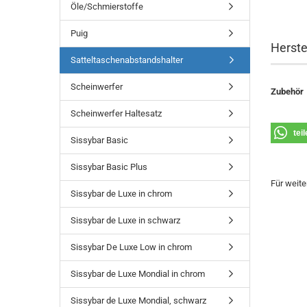
Öle/Schmierstoffe
Puig
Herste
Satteltaschenabstandshalter
Scheinwerfer
Zubehör
Scheinwerfer Haltesatz
tei
Sissybar Basic
Sissybar Basic Plus
Für weite
Sissybar de Luxe in chrom
Sissybar de Luxe in schwarz
Sissybar De Luxe Low in chrom
Sissybar de Luxe Mondial in chrom
Sissybar de Luxe Mondial, schwarz