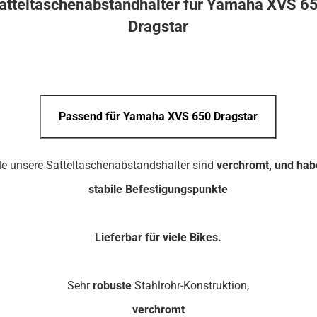
atteltaschenabstandhalter für Yamaha XVS 6
Dragstar
Passend für Yamaha XVS 650 Dragstar
le unsere Satteltaschenabstandshalter sind
verchromt, und ha
stabile Befestigungspunkte
Lieferbar für viele Bikes.
Sehr
robuste
Stahlrohr-Konstruktion,
verchromt