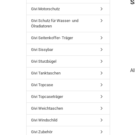
S
Givi Motorschutz
Givi Schutz für Wasser- und
Ölradiatoren
Givi Seitenkoffer- Träger
Givi Sissybar
Givi Sturzbügel
Al
Givi Tanktaschen
Givi Topcase
Givi Topcaseträger
Givi Weichtaschen
Givi Windschild
Givi Zubehör