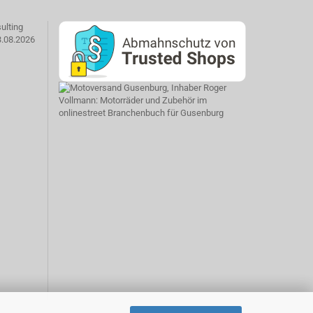
ulting
3.08.2026