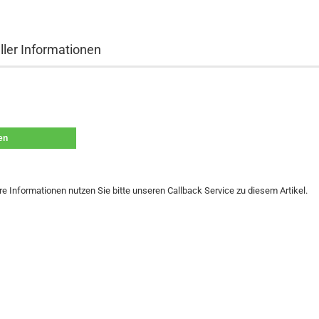
ller Informationen
len
re Informationen nutzen Sie bitte unseren Callback Service zu diesem Artikel.