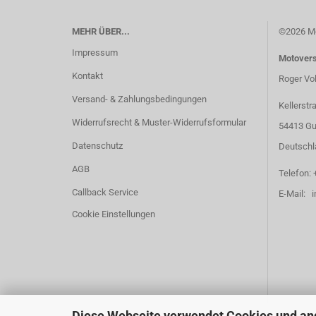
MEHR ÜBER...
©2026 Mo
Impressum
Motover
Kontakt
Roger Vo
Versand- & Zahlungsbedingungen
Kellerstr
Widerrufsrecht & Muster-Widerrufsformular
54413 Gu
Datenschutz
Deutschl
AGB
Telefon: 
Callback Service
E-Mail: 
Cookie Einstellungen
Diese Webseite verwendet Cookies und an