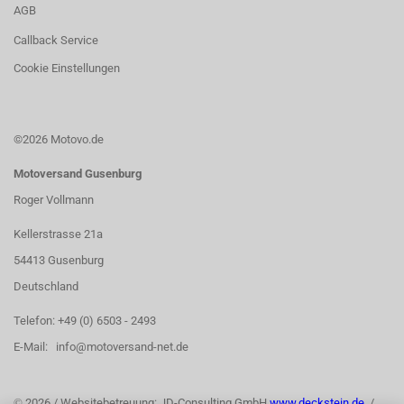
AGB
Callback Service
Cookie Einstellungen
©2026 Motovo.de
Motoversand Gusenburg
Roger Vollmann
Kellerstrasse 21a
54413 Gusenburg
Deutschland
Telefon: +49 (0) 6503 - 2493
E-Mail: info@motoversand-net.de
©
2026 / Websitebetreuung: JD-Consulting GmbH
www.deckstein.de
/