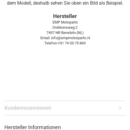
dem Modell, deshalb sehen Sie oben ein Bild als Beispiel.
Hersteller
EMP Motoparts
Drekkersweg 2
7497 NR Benetelo (NL)
Email: info@empmotorparts.nl
Telefon:+31 74 35 75 869
Kundenrezensionen
Hersteller Informationen