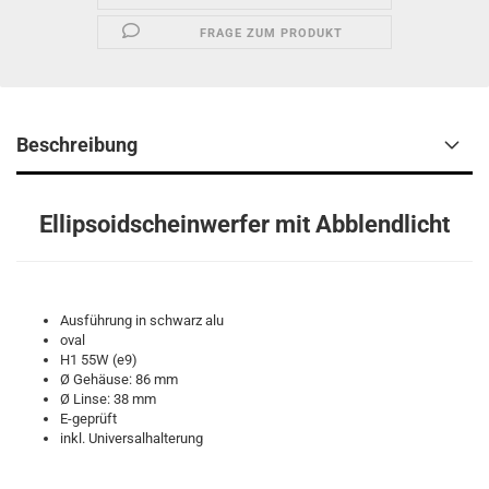
FRAGE ZUM PRODUKT
Beschreibung
Ellipsoidscheinwerfer mit Abblendlicht
Ausführung in schwarz alu
oval
H1 55W (e9)
Ø Gehäuse: 86 mm
Ø Linse: 38 mm
E-geprüft
inkl. Universalhalterung