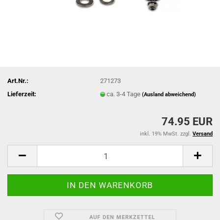
Art.Nr.:
271273
Lieferzeit:
ca. 3-4 Tage
(Ausland abweichend)
74.95 EUR
inkl. 19% MwSt. zzgl.
Versand
AUF DEN MERKZETTEL