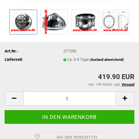
Art.Nr.:
271200
Lieferzeit:
ca. 3-4 Tage
(Ausland abweichend)
419.90 EUR
inkl. 19% MwSt. zzgl.
Versand
AUF DEN MERKZETTEL