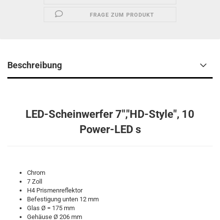
FRAGE ZUM PRODUKT
Beschreibung
LED-Scheinwerfer 7","HD-Style", 10
Power-LED s
Chrom
7 Zoll
H4 Prismenreflektor
Befestigung unten 12 mm
Glas Ø = 175 mm
Gehäuse Ø 206 mm