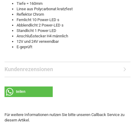
Tiefe = 160mm
Linse aus Polycarbonat kratzfest
Reflektor Chrom
Fernlicht 10 Power-LED s
Abblendlicht 2 Power-LED s
Standlicht 1 Power LED
Anschlußstecker H4 männlich
12V und 24V verwendbar
E-geprüft
Kundenrezensionen
teilen
Für weitere Informationen nutzen Sie bitte unseren Callback Service zu
diesem Artikel.