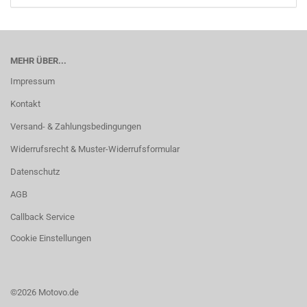
MEHR ÜBER...
Impressum
Kontakt
Versand- & Zahlungsbedingungen
Widerrufsrecht & Muster-Widerrufsformular
Datenschutz
AGB
Callback Service
Cookie Einstellungen
©2026 Motovo.de