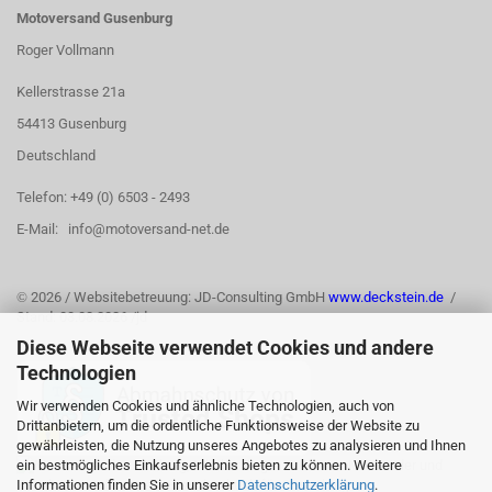
Motoversand Gusenburg
Roger Vollmann
Kellerstrasse 21a
54413 Gusenburg
Deutschland
Telefon: +49 (0) 6503 - 2493
E-Mail: info@motoversand-net.de
©
2026 / Websitebetreuung: JD-Consulting GmbH
www.deckstein.de
/
Stand: 03.08.2026 /jd
Diese Webseite verwendet Cookies und andere
Technologien
Wir verwenden Cookies und ähnliche Technologien, auch von
Drittanbietern, um die ordentliche Funktionsweise der Website zu
gewährleisten, die Nutzung unseres Angebotes zu analysieren und Ihnen
ein bestmögliches Einkaufserlebnis bieten zu können. Weitere
Informationen finden Sie in unserer
Datenschutzerklärung
.