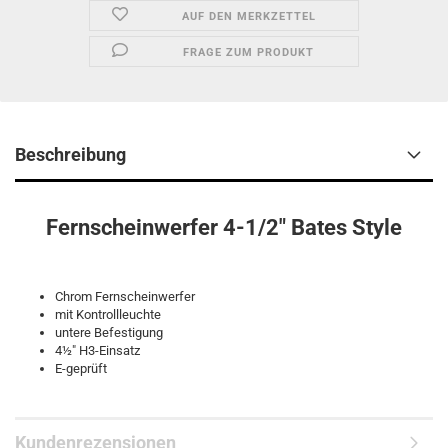
AUF DEN MERKZETTEL
FRAGE ZUM PRODUKT
Beschreibung
Fernscheinwerfer 4-1/2" Bates Style
Chrom Fernscheinwerfer
mit Kontrollleuchte
untere Befestigung
4½" H3-Einsatz
E-geprüft
Kundenrezensionen