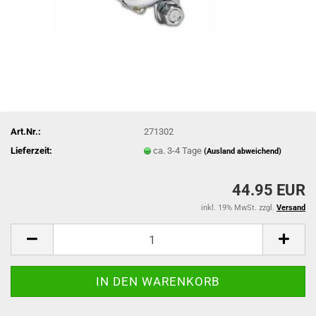
Art.Nr.:
271302
Lieferzeit:
ca. 3-4 Tage
(Ausland abweichend)
44.95 EUR
inkl. 19% MwSt. zzgl.
Versand