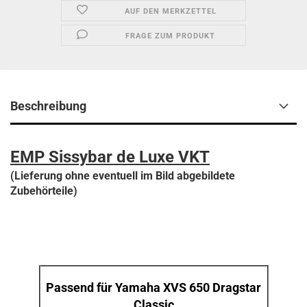
AUF DEN MERKZETTEL
FRAGE ZUM PRODUKT
Beschreibung
EMP Sissybar de Luxe VKT
(Lieferung ohne eventuell im Bild abgebildete
Zubehörteile)
Passend für Yamaha XVS 650 Dragstar
Classic