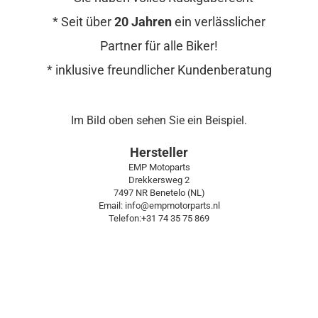
* Seit über
20 Jahren
ein verlässlicher
Partner für alle Biker!
* inklusive freundlicher Kundenberatung
Im Bild oben sehen Sie ein Beispiel.
Hersteller
EMP Motoparts
Drekkersweg 2
7497 NR Benetelo (NL)
Email: info@empmotorparts.nl
Telefon:+31 74 35 75 869