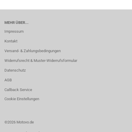
MEHR ÜBER...
Impressum
Kontakt
Versand- & Zahlungsbedingungen
Widerrufsrecht & Muster-Widerrufsformular
Datenschutz
AGB
Callback Service
Cookie Einstellungen
©2026 Motovo.de