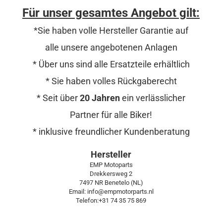
Für unser gesamtes Angebot gilt:
*Sie haben volle Hersteller Garantie auf
alle unsere angebotenen Anlagen
* Über uns sind alle Ersatzteile erhältlich
* Sie haben volles Rückgaberecht
* Seit über
20 Jahren
ein verlässlicher
Partner für alle Biker!
* inklusive freundlicher Kundenberatung
Hersteller
EMP Motoparts
Drekkersweg 2
7497 NR Benetelo (NL)
Email: info@empmotorparts.nl
Telefon:+31 74 35 75 869