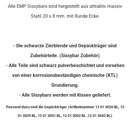
Alle EMP Sissybars sind hergestellt aus attraktiv massiv
Stahl 20 x 8 mm. mit Runde Ecke.
- Die schwarze Zierblende und Gepäckträger sind
Zubehörteile. (Sissybar Zubehör)
- Alle Teile sind schwarz pulverbeschichtet und vorsehen
von einer korrosionsbeständigen chemische (KTL)
Grundierung.
- Alle Sissybars werden mit Kissen geliefert.
Passend dazu sind die Gepäckträger (Artikelnummer 12 01 3020 BL, 12
01 3029 BL, 12 01 3031 BL, 12 01 3032 BL ,12 01 3042 BL)