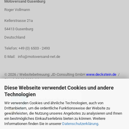
Motoversand Gusenburg
Roger Vollmann
Kellerstrasse 21a
54413 Gusenburg
Deutschland
Telefon: +49 (0) 6503 - 2493
E-Mail: info@motoversand-net.de
©
2026 / Websitebetreuung: JD-Consulting GmbH
www.deckstein.de
/
Stand: 03.08.2026 /jd
Diese Webseite verwendet Cookies und andere
Technologien
Wir verwenden Cookies und ähnliche Technologien, auch von
Drittanbietern, um die ordentliche Funktionsweise der Website zu
gewährleisten, die Nutzung unseres Angebotes zu analysieren und Ihnen
ein bestmögliches Einkaufserlebnis bieten zu können. Weitere
Informationen finden Sie in unserer
Datenschutzerklärung
.