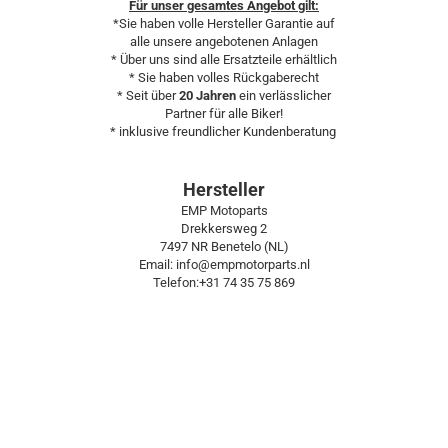
Für unser gesamtes Angebot gilt:
*Sie haben volle Hersteller Garantie auf
alle unsere angebotenen Anlagen
* Über uns sind alle Ersatzteile erhältlich
* Sie haben volles Rückgaberecht
* Seit über
20 Jahren
ein verlässlicher
Partner für alle Biker!
* inklusive freundlicher Kundenberatung
Hersteller
EMP Motoparts
Drekkersweg 2
7497 NR Benetelo (NL)
Email: info@empmotorparts.nl
Telefon:+31 74 35 75 869