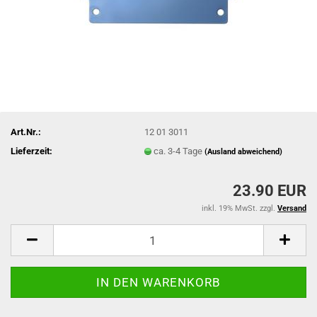
Art.Nr.:
12 01 3011
Lieferzeit:
ca. 3-4 Tage
(Ausland abweichend)
23.90 EUR
inkl. 19% MwSt. zzgl.
Versand