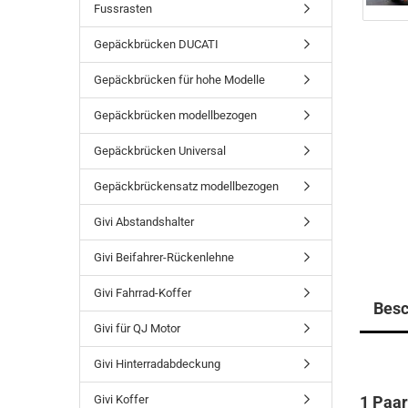
Fussrasten
Gepäckbrücken DUCATI
Gepäckbrücken für hohe Modelle
Gepäckbrücken modellbezogen
Gepäckbrücken Universal
Gepäckbrückensatz modellbezogen
Givi Abstandshalter
Givi Beifahrer-Rückenlehne
Givi Fahrrad-Koffer
Besc
Givi für QJ Motor
Givi Hinterradabdeckung
Givi Koffer
1 Paar