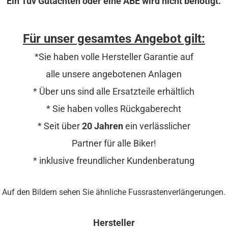
Ein Tüv Gutachten oder eine ABE wird nicht benötigt.
Für unser gesamtes Angebot gilt:
*Sie haben volle Hersteller Garantie auf
alle unsere angebotenen Anlagen
* Über uns sind alle Ersatzteile erhältlich
* Sie haben volles Rückgaberecht
* Seit über
20 Jahren
ein verlässlicher
Partner für alle Biker!
* inklusive freundlicher Kundenberatung
Auf den Bildern sehen Sie ähnliche Fussrastenverlängerungen.
Hersteller