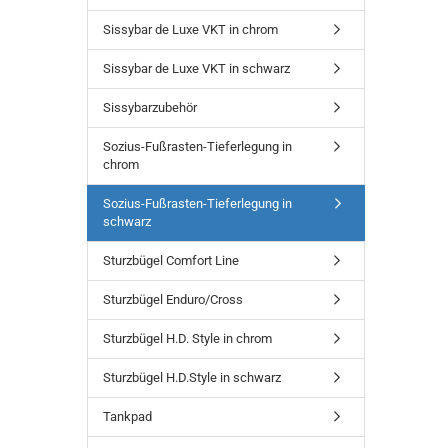
Sissybar de Luxe VKT in chrom
Sissybar de Luxe VKT in schwarz
Sissybarzubehör
Sozius-Fußrasten-Tieferlegung in
chrom
Sozius-Fußrasten-Tieferlegung in
schwarz
Sturzbügel Comfort Line
Sturzbügel Enduro/Cross
Sturzbügel H.D. Style in chrom
Sturzbügel H.D.Style in schwarz
Tankpad