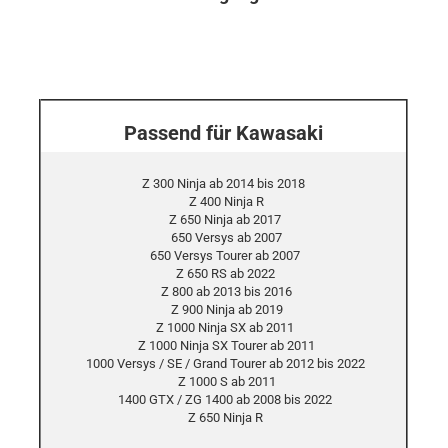
Passend für Kawasaki
Z 300 Ninja ab 2014 bis 2018
Z 400 Ninja R
Z 650 Ninja ab 2017
650 Versys ab 2007
650 Versys Tourer ab 2007
Z 650 RS ab 2022
Z 800 ab 2013 bis 2016
Z 900 Ninja ab 2019
Z 1000 Ninja SX ab 2011
Z 1000 Ninja SX Tourer ab 2011
1000 Versys / SE / Grand Tourer ab 2012 bis 2022
Z 1000 S ab 2011
1400 GTX / ZG 1400 ab 2008 bis 2022
Z 650 Ninja R