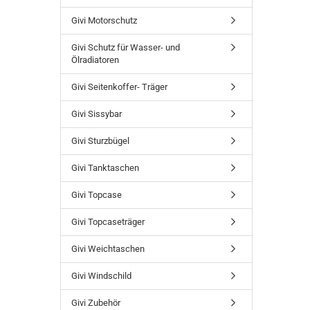
Givi Motorschutz
Givi Schutz für Wasser- und
Ölradiatoren
Givi Seitenkoffer- Träger
Givi Sissybar
Givi Sturzbügel
Givi Tanktaschen
Givi Topcase
Givi Topcaseträger
Givi Weichtaschen
Givi Windschild
Givi Zubehör