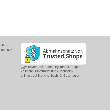
ulting
3.08.2026