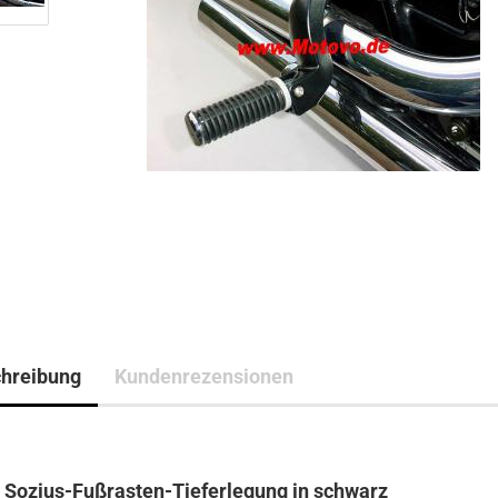
hreibung
Kundenrezensionen
 Sozius-Fußrasten-Tieferlegung in schwarz