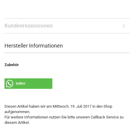
Kundenrezensionen
Hersteller Informationen
Zubehör
teilen
Diesen Artikel haben wir am Mittwoch, 19. Juli 2017 in den Shop
aufgenommen.
Für weitere Informationen nutzen Sie bitte unseren Callback Service zu
diesem Artikel.