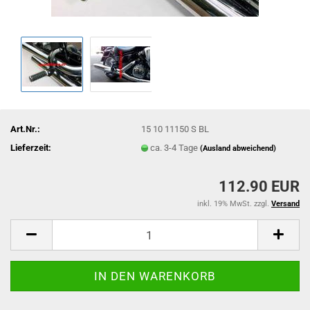
Art.Nr.:
15 10 11150 S BL
Lieferzeit:
ca. 3-4 Tage
(Ausland abweichend)
112.90 EUR
inkl. 19% MwSt. zzgl.
Versand