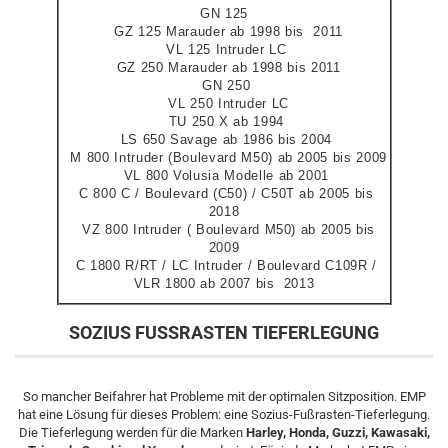
GN 125
GZ 125 Marauder ab 1998 bis 2011
VL 125 Intruder LC
GZ 250 Marauder ab 1998 bis 2011
GN 250
VL 250 Intruder LC
TU 250 X ab 1994
LS 650 Savage ab 1986 bis 2004
M 800 Intruder (Boulevard M50) ab 2005 bis 2009
VL 800 Volusia Modelle ab 2001
C 800 C / Boulevard (C50) / C50T ab 2005 bis
2018
VZ 800 Intruder ( Boulevard M50) ab 2005 bis
2009
C 1800 R/RT / LC Intruder / Boulevard C109R /
VLR 1800 ab 2007 bis 2013
SOZIUS FUSSRASTEN TIEFERLEGUNG
So mancher Beifahrer hat Probleme mit der optimalen Sitzposition. EMP
hat eine Lösung für dieses Problem: eine Sozius-Fußrasten-Tieferlegung.
Die Tieferlegung werden für die Marken
Harley, Honda, Guzzi, Kawasaki,