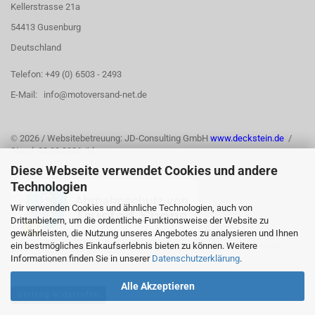
Kellerstrasse 21a
54413 Gusenburg
Deutschland
Telefon: +49 (0) 6503 - 2493
E-Mail: info@motoversand-net.de
©
2026 / Websitebetreuung: JD-Consulting GmbH
www.deckstein.de
/
Stand: 03.08.2026 /jd
Diese Webseite verwendet Cookies und andere
Technologien
Wir verwenden Cookies und ähnliche Technologien, auch von
Drittanbietern, um die ordentliche Funktionsweise der Website zu
gewährleisten, die Nutzung unseres Angebotes zu analysieren und Ihnen
ein bestmögliches Einkaufserlebnis bieten zu können. Weitere
Informationen finden Sie in unserer
Datenschutzerklärung
.
Alle Akzeptieren
Vertrag widerrufen