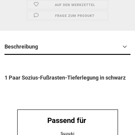
AUF DEN MERKZETTEL
FRAGE ZUM PRODUKT
Beschreibung
1 Paar Sozius-Fußrasten-Tieferlegung in schwarz
Passend für
Suzuki