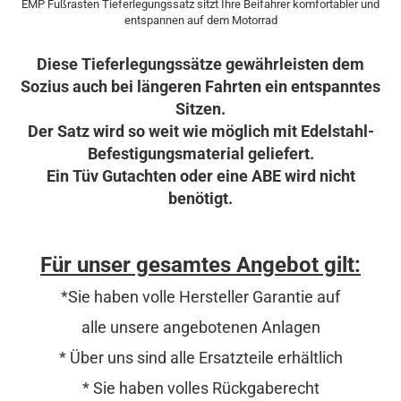
EMP Fußrasten Tieferlegungssatz sitzt Ihre Beifahrer komfortabler und
entspannen auf dem Motorrad
Diese Tieferlegungssätze gewährleisten dem
Sozius auch bei längeren Fahrten ein entspanntes
Sitzen.
Der Satz wird so weit wie möglich mit Edelstahl-
Befestigungsmaterial geliefert.
Ein Tüv Gutachten oder eine ABE wird nicht
benötigt.
Für unser gesamtes Angebot gilt:
*Sie haben volle Hersteller Garantie auf
alle unsere angebotenen Anlagen
* Über uns sind alle Ersatzteile erhältlich
* Sie haben volles Rückgaberecht