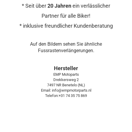
* Seit über
20 Jahren
ein verlässlicher
Partner für alle Biker!
* inklusive freundlicher Kundenberatung
Auf den Bildern sehen Sie ähnliche
Fussrastenverlängerungen.
Hersteller
EMP Motoparts
Drekkersweg 2
7497 NR Benetelo (NL)
Email: info@empmotorparts.nl
Telefon:+31 74 35 75 869