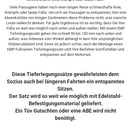
Viele Passagiere haben nach einer langen Reise schmerzhafte Knie,
Krämpfe oder taube Füße. Um sich als Passagier zu entspannen, löst eine
Absenkstütze von einigen Zentimetern diese Probleme nicht, was manche
Leute vielleicht denken. Für gute Ergebnisse ist es wichtig, dass Sie Ihre
Füße so weit wie möglich nach unten und außen stellen. Mit einem EMP
Tieferlegungssatz gehen Sie schnell 90 bis 130 mm nach unten und
außen, was teilweise vom Winkel abhängt in dem Ihre ursprünglichen
Stützen platziert sind. Eines ist jedoch sicher, nach der Montage eines
EMP Fußrasten Tieferlegungssatz sitzt Ihre Beifahrer komfortabler und
entspannen auf dem Motorrad.​
Diese Tieferlegungssätze gewährleisten dem
Sozius auch bei längeren Fahrten ein entspanntes
Sitzen.
Der Satz wird so weit wie möglich mit Edelstahl-
Befestigungsmaterial geliefert.
Ein Tüv Gutachten oder eine ABE wird nicht
benötigt.