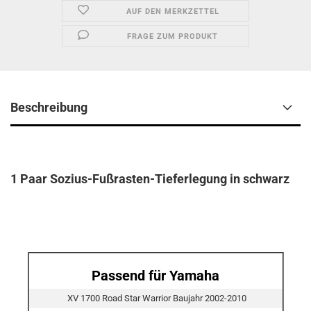
AUF DEN MERKZETTEL
FRAGE ZUM PRODUKT
Beschreibung
1 Paar Sozius-Fußrasten-Tieferlegung in schwarz
Passend für Yamaha
XV 1700 Road Star Warrior Baujahr 2002-2010