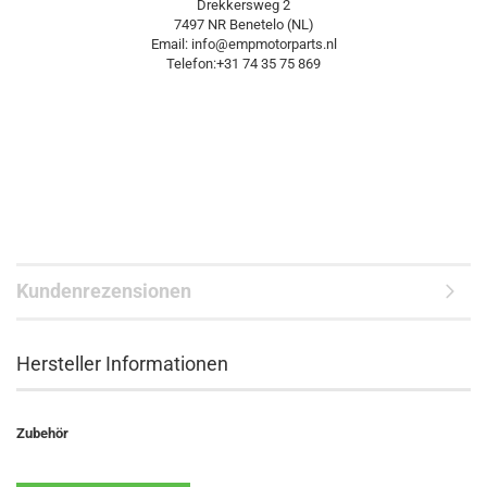
Drekkersweg 2
7497 NR Benetelo (NL)
Email: info@empmotorparts.nl
Telefon:+31 74 35 75 869
Kundenrezensionen
Hersteller Informationen
Zubehör