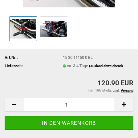
Art.Nr.:
15 30 11150 0 BL
Lieferzeit:
ca. 3-4 Tage
(Ausland abweichend)
120.90 EUR
inkl. 19% MwSt. zzgl.
Versand