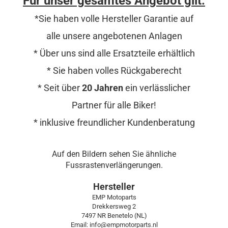
Für unser gesamtes Angebot gilt:
*Sie haben volle Hersteller Garantie auf
alle unsere angebotenen Anlagen
* Über uns sind alle Ersatzteile erhältlich
* Sie haben volles Rückgaberecht
* Seit über
20 Jahren
ein verlässlicher
Partner für alle Biker!
* inklusive freundlicher Kundenberatung
Auf den Bildern sehen Sie ähnliche
Fussrastenverlängerungen.
Hersteller
EMP Motoparts
Drekkersweg 2
7497 NR Benetelo (NL)
Email: info@empmotorparts.nl