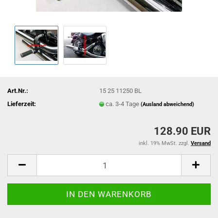
Art.Nr.:
15 25 11250 BL
Lieferzeit:
ca. 3-4 Tage
(Ausland abweichend)
128.90 EUR
inkl. 19% MwSt. zzgl.
Versand