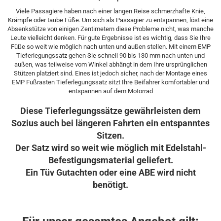
Viele Passagiere haben nach einer langen Reise schmerzhafte Knie,
Krämpfe oder taube Füße. Um sich als Passagier zu entspannen, löst eine
Absenkstütze von einigen Zentimetern diese Probleme nicht, was manche
Leute vielleicht denken. Für gute Ergebnisse ist es wichtig, dass Sie Ihre
Füße so weit wie möglich nach unten und außen stellen. Mit einem EMP
Tieferlegungssatz gehen Sie schnell 90 bis 130 mm nach unten und
außen, was teilweise vom Winkel abhängt in dem Ihre ursprünglichen
Stützen platziert sind. Eines ist jedoch sicher, nach der Montage eines
EMP Fußrasten Tieferlegungssatz sitzt Ihre Beifahrer komfortabler und
entspannen auf dem Motorrad
Diese Tieferlegungssätze gewährleisten dem
Sozius auch bei längeren Fahrten ein entspanntes
Sitzen.
Der Satz wird so weit wie möglich mit Edelstahl-
Befestigungsmaterial geliefert.
Ein Tüv Gutachten oder eine ABE wird nicht
benötigt.