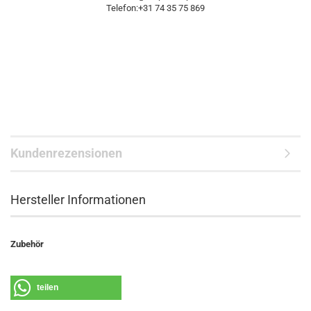
Telefon:+31 74 35 75 869
Kundenrezensionen
Hersteller Informationen
Zubehör
teilen