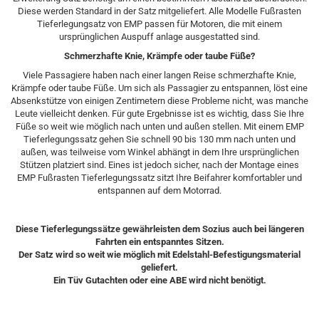
Diese werden Standard in der Satz mitgeliefert. Alle Modelle Fußrasten
Tieferlegungsatz von EMP passen für Motoren, die mit einem
ursprünglichen Auspuff anlage ausgestatted sind.
Schmerzhafte Knie, Krämpfe oder taube Füße?
Viele Passagiere haben nach einer langen Reise schmerzhafte Knie,
Krämpfe oder taube Füße. Um sich als Passagier zu entspannen, löst eine
Absenkstütze von einigen Zentimetern diese Probleme nicht, was manche
Leute vielleicht denken. Für gute Ergebnisse ist es wichtig, dass Sie Ihre
Füße so weit wie möglich nach unten und außen stellen. Mit einem EMP
Tieferlegungssatz gehen Sie schnell 90 bis 130 mm nach unten und
außen, was teilweise vom Winkel abhängt in dem Ihre ursprünglichen
Stützen platziert sind. Eines ist jedoch sicher, nach der Montage eines
EMP Fußrasten Tieferlegungssatz sitzt Ihre Beifahrer komfortabler und
entspannen auf dem Motorrad.​
Diese Tieferlegungssätze gewährleisten dem Sozius auch bei längeren
Fahrten ein entspanntes Sitzen.
Der Satz wird so weit wie möglich mit Edelstahl-Befestigungsmaterial
geliefert.
Ein Tüv Gutachten oder eine ABE wird nicht benötigt.