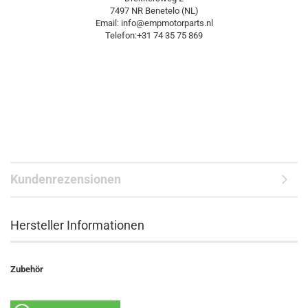
7497 NR Benetelo (NL)
Email: info@empmotorparts.nl
Telefon:+31 74 35 75 869
Kundenrezensionen
Hersteller Informationen
Zubehör