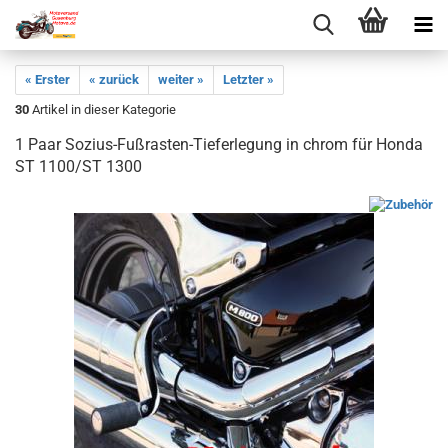
« Erster
« zurück
weiter »
Letzter »
30
Artikel in dieser Kategorie
1 Paar Sozius-Fußrasten-Tieferlegung in chrom für Honda
ST 1100/ST 1300