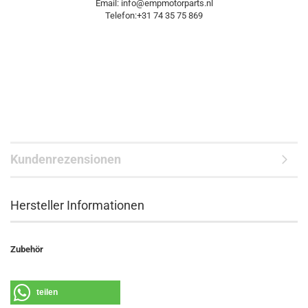
Email: info@empmotorparts.nl
Telefon:+31 74 35 75 869
Kundenrezensionen
Hersteller Informationen
Zubehör
teilen