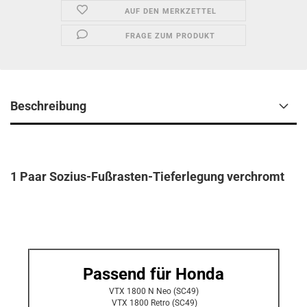
AUF DEN MERKZETTEL
FRAGE ZUM PRODUKT
Beschreibung
1 Paar Sozius-Fußrasten-Tieferlegung verchromt
Passend für Honda
VTX 1800 N Neo (SC49)
VTX 1800 Retro (SC49)