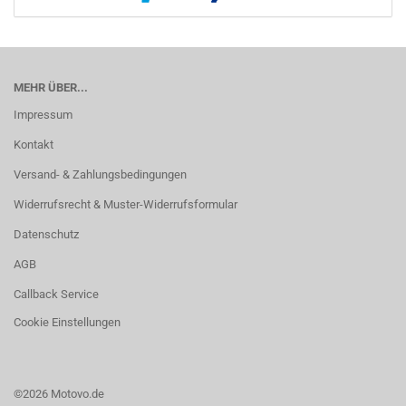
MEHR ÜBER...
Impressum
Kontakt
Versand- & Zahlungsbedingungen
Widerrufsrecht & Muster-Widerrufsformular
Datenschutz
AGB
Callback Service
Cookie Einstellungen
©2026 Motovo.de