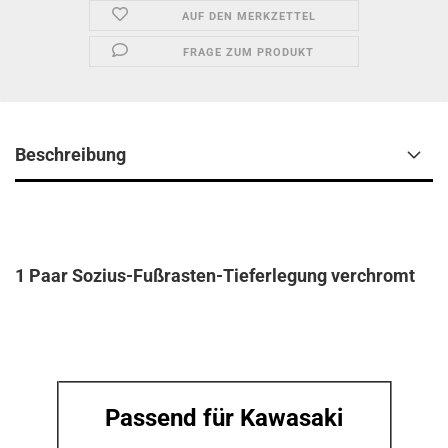
AUF DEN MERKZETTEL
FRAGE ZUM PRODUKT
Beschreibung
1 Paar Sozius-Fußrasten-Tieferlegung verchromt
Passend für Kawasaki