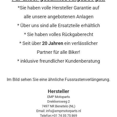
*Sie haben volle Hersteller Garantie auf
alle unsere angebotenen Anlagen
* Über uns sind alle Ersatzteile erhältlich
* Sie haben volles Rückgaberecht
* Seit über
20 Jahren
ein verlässlicher
Partner für alle Biker!
* inklusive freundlicher Kundenberatung
Im Bild sehen Sie eine ähnliche Fussrastenverlängerung.
Hersteller
EMP Motoparts
Drekkersweg 2
7497 NR Benetelo (NL)
Email: info@empmotorparts.nl
Telefon:+31 74 35 75 869