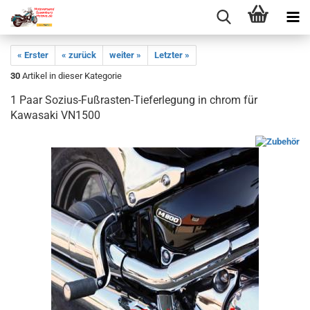
« Erster
« zurück
weiter »
Letzter »
30
Artikel in dieser Kategorie
1 Paar Sozius-Fußrasten-Tieferlegung in chrom für
Kawasaki VN1500