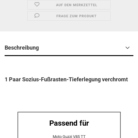
AUF DEN MERKZETTEL
FRAGE ZUM PRODUKT
Beschreibung
1 Paar Sozius-Fußrasten-Tieferlegung verchromt
​Passend für
Moto Guzzi V85 TT