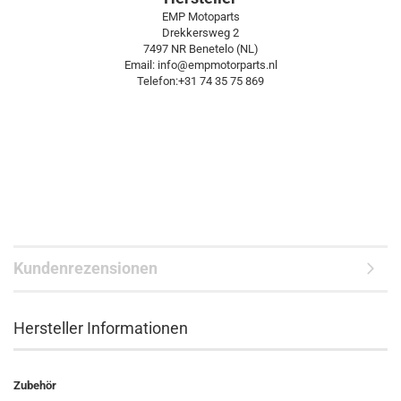
EMP Motoparts
Drekkersweg 2
7497 NR Benetelo (NL)
Email: info@empmotorparts.nl
Telefon:+31 74 35 75 869
Kundenrezensionen
Hersteller Informationen
Zubehör