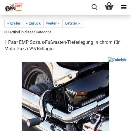
« Erster
« zurück
weiter »
Letzter »
30
Artikel in dieser Kategorie
1 Paar EMP Sozius-Fußrasten-Tieferlegung in chrom für
Moto Guzzi V9/Bellagio