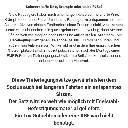
Schmerzhafte Knie, Krämpfe oder taube Füße?
Viele Passagiere haben nach einer langen Reise schmerzhafte Knie,
Krämpfe oder taube Füße. Um sich als Passagier zu entspannen, löst eine
Absenkstütze von einigen Zentimetern diese Probleme nicht, was manche
Leute vielleicht denken. Für gute Ergebnisse ist es wichtig, dass Sie Ihre
Füße so weit wie möglich nach unten und außen stellen. Mit einem EMP
Tieferlegungssatz gehen Sie schnell 90 bis 130 mm nach unten und
außen, was teilweise vom Winkel abhängt in dem Ihre ursprünglichen
Stützen platziert sind. Eines ist jedoch sicher, nach der Montage eines
EMP Fußrasten Tieferlegungssatz sitzt Ihre Beifahrer komfortabler und
entspannen auf dem Motorrad.​
Diese Tieferlegungssätze gewährleisten dem
Sozius auch bei längeren Fahrten ein entspanntes
Sitzen.
Der Satz wird so weit wie möglich mit Edelstahl-
Befestigungsmaterial geliefert.
Ein Tüv Gutachten oder eine ABE wird nicht
benötigt.