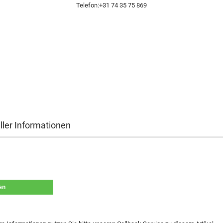
Telefon:+31 74 35 75 869
ller Informationen
len