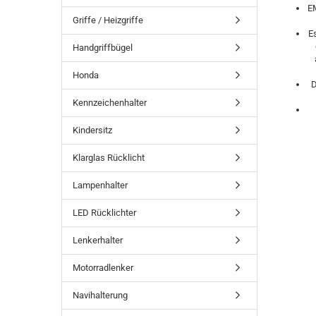
E
Griffe / Heizgriffe
E
Handgriffbügel
Honda
D
Kennzeichenhalter
Kindersitz
Klarglas Rücklicht
Lampenhalter
LED Rücklichter
Lenkerhalter
Motorradlenker
Navihalterung