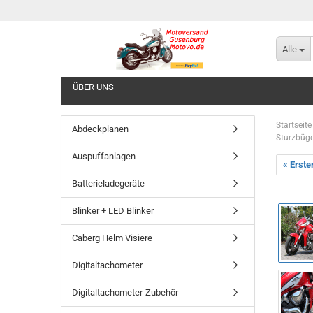
Alle
ÜBER UNS
Startseite
Abdeckplanen
Sturzbüge
Auspuffanlagen
« Erste
Batterieladegeräte
Blinker + LED Blinker
Caberg Helm Visiere
Digitaltachometer
Digitaltachometer-Zubehör