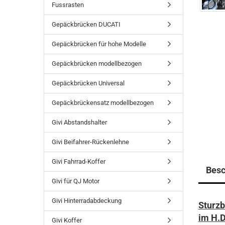
Fussrasten
Gepäckbrücken DUCATI
Gepäckbrücken für hohe Modelle
Gepäckbrücken modellbezogen
Gepäckbrücken Universal
Gepäckbrückensatz modellbezogen
Givi Abstandshalter
Givi Beifahrer-Rückenlehne
Givi Fahrrad-Koffer
Besc
Givi für QJ Motor
Givi Hinterradabdeckung
Sturzb
im H.D
Givi Koffer