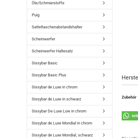
Öle/Schmierstoffe
Puig
Satteltaschenabstandshalter
Scheinwerfer
Scheinwerfer Haltesatz
Sissybar Basic
Sissybar Basic Plus
Herste
Sissybar de Luxe in chrom
Zubehör
Sissybar de Luxe in schwarz
Sissybar De Luxe Low in chrom
tei
Sissybar de Luxe Mondial in chrom
Sissybar de Luxe Mondial, schwarz