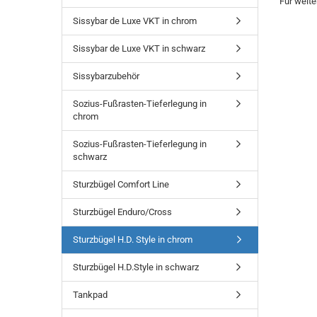
Für weite
Sissybar de Luxe VKT in chrom
Sissybar de Luxe VKT in schwarz
Sissybarzubehör
Sozius-Fußrasten-Tieferlegung in
chrom
Sozius-Fußrasten-Tieferlegung in
schwarz
Sturzbügel Comfort Line
Sturzbügel Enduro/Cross
Sturzbügel H.D. Style in chrom
Sturzbügel H.D.Style in schwarz
Tankpad