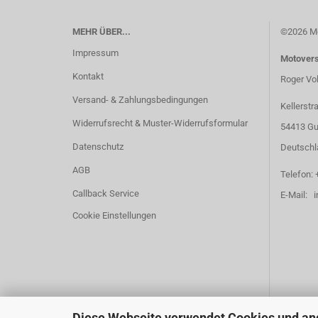
MEHR ÜBER...
©2026 Mo
Impressum
Motover
Kontakt
Roger Vo
Versand- & Zahlungsbedingungen
Kellerstr
Widerrufsrecht & Muster-Widerrufsformular
54413 Gu
Datenschutz
Deutschl
AGB
Telefon: 
Callback Service
E-Mail: 
Cookie Einstellungen
Diese Webseite verwendet Cookies und an