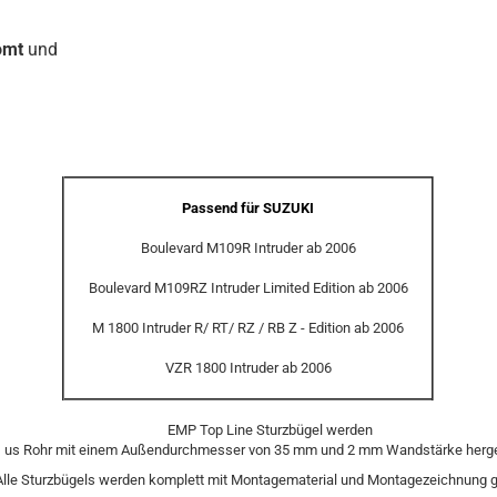
omt
und
Passend für SUZUKI
Boulevard M109R Intruder ab 2006
Boulevard M109RZ Intruder Limited Edition ab 2006
M 1800 Intruder R/ RT/ RZ / RB Z - Edition ab 2006
VZR 1800 Intruder ab 2006
EMP Top Line Sturzbügel werden
us Rohr mit einem Außendurchmesser von 35 mm und 2 mm Wandstärke herges
Alle Sturzbügels werden komplett mit Montagematerial und Montagezeichnung ge