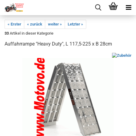
« Erster
« zurück
weiter »
Letzter »
33
Artikel in dieser Kategorie
Auffahrrampe "Heavy Duty", L 117,5-225 x B 28cm