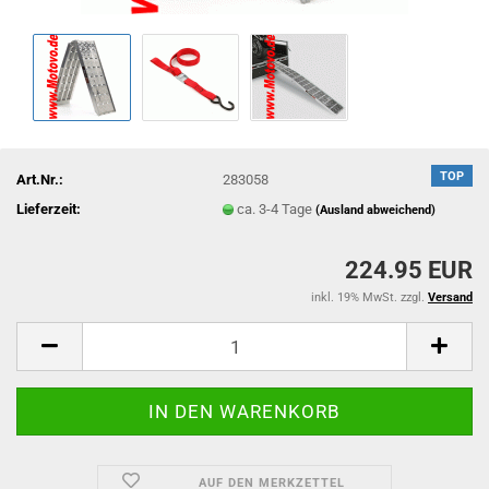
TOP
Art.Nr.:
283058
Lieferzeit:
ca. 3-4 Tage
(Ausland abweichend)
224.95 EUR
inkl. 19% MwSt. zzgl.
Versand
AUF DEN MERKZETTEL