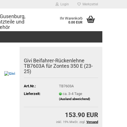
Login
Merkzettel
Gusenburg,
Ihr Warenkorb
tzteile und
0.00 EUR
ehör
Givi Beifahrer-Rückenlehne
TB7603A für Zontes 350 E (23-
25)
Art.Nr.:
TB7603A
Lieferzeit:
ca. 3-4 Tage
(Ausland abweichend)
153.90 EUR
inkl. 19% MwSt. zzgl.
Versand