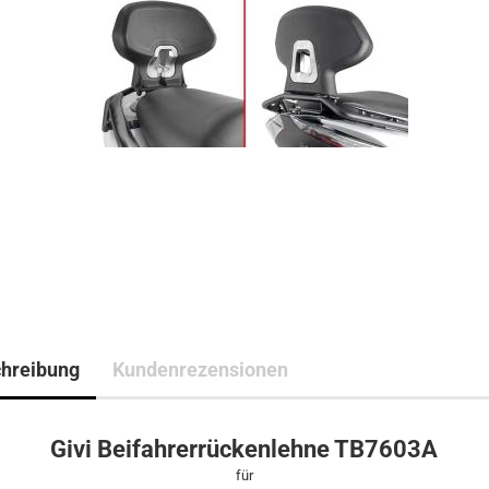
hreibung
Kundenrezensionen
Givi Beifahrerrückenlehne TB7603A
für