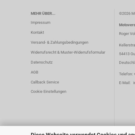
MEHR ÜBER...
©2026 Mo
Impressum
Motover
Kontakt
Roger Vo
Versand- & Zahlungsbedingungen
Kellerstr
Widerrufsrecht & Muster-Widerrufsformular
54413 Gu
Datenschutz
Deutschl
AGB
Telefon: 
Callback Service
E-Mail: 
Cookie Einstellungen
Diese Webseite verwendet Cookies und an