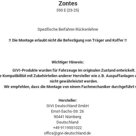
Zontes
350 E (23-25)
Spezifische Beifahrer-Rückenlehne
!! Die Montage erlaubt nicht die Befestigung von Träger und Koffer !!
Wichtiger Hinweis:
GIVI-Produkte wurden für Fahrzeuge im originalen Zustand entwickelt.
e Kompatibilität mit Zubehörteilen anderer Hersteller wie z.B. Auspuffanlagen
nicht gewährleistet werden.
Wir empfehlen, dass die Montage von einem Fachmechaniker durchgeführt 
Hersteller:
GIVI Deutschland GmbH
Ernst-Sachs-Str. 26
90441 Nürnberg
Deutschland
+49 9119551022
office@givi-deutschland.de