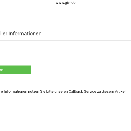
www.givi.de
ller Informationen
len
re Informationen nutzen Sie bitte unseren Callback Service zu diesem Artikel.