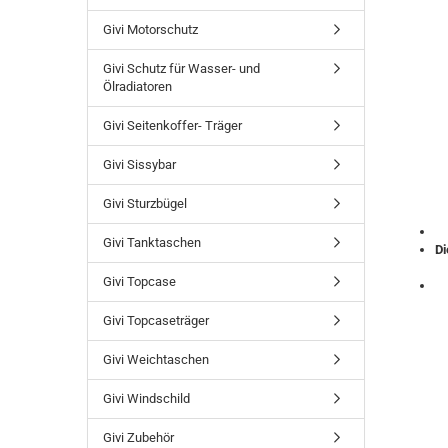
Givi Motorschutz
Givi Schutz für Wasser- und
Ölradiatoren
Givi Seitenkoffer- Träger
Givi Sissybar
Givi Sturzbügel
Givi Tanktaschen
Di
Givi Topcase
Givi Topcaseträger
Givi Weichtaschen
Givi Windschild
Givi Zubehör