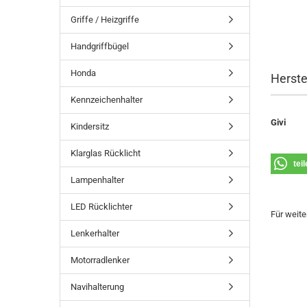
Griffe / Heizgriffe
Handgriffbügel
Honda
Herste
Kennzeichenhalter
Givi
Kindersitz
Klarglas Rücklicht
tei
Lampenhalter
LED Rücklichter
Für weite
Lenkerhalter
Motorradlenker
Navihalterung