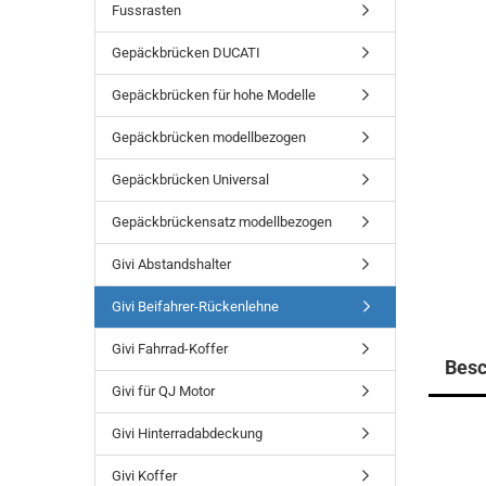
Fussrasten
Gepäckbrücken DUCATI
Gepäckbrücken für hohe Modelle
Gepäckbrücken modellbezogen
Gepäckbrücken Universal
Gepäckbrückensatz modellbezogen
Givi Abstandshalter
Givi Beifahrer-Rückenlehne
Givi Fahrrad-Koffer
Besc
Givi für QJ Motor
Givi Hinterradabdeckung
Givi Koffer