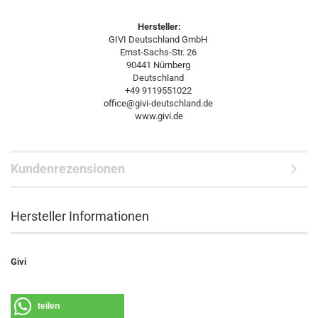
Hersteller:
GIVI Deutschland GmbH
Ernst-Sachs-Str. 26
90441 Nürnberg
Deutschland
+49 9119551022
office@givi-deutschland.de
www.givi.de
Kundenrezensionen
Hersteller Informationen
Givi
teilen