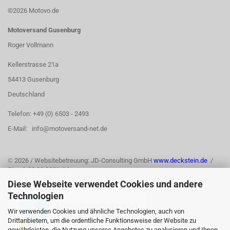
©2026 Motovo.de
Motoversand Gusenburg
Roger Vollmann
Kellerstrasse 21a
54413 Gusenburg
Deutschland
Telefon: +49 (0) 6503 - 2493
E-Mail: info@motoversand-net.de
©
2026 / Websitebetreuung: JD-Consulting GmbH
www.deckstein.de
/
Stand: 03.08.2026 /jd
Diese Webseite verwendet Cookies und andere
Technologien
Wir verwenden Cookies und ähnliche Technologien, auch von
Drittanbietern, um die ordentliche Funktionsweise der Website zu
gewährleisten, die Nutzung unseres Angebotes zu analysieren und Ihnen