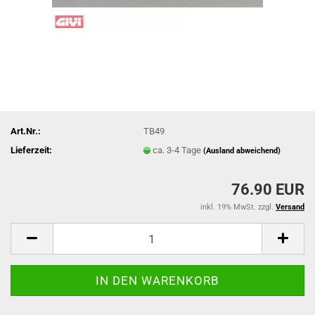
Art.Nr.:
TB49
Lieferzeit:
ca. 3-4 Tage
(Ausland abweichend)
76.90 EUR
inkl. 19% MwSt. zzgl.
Versand