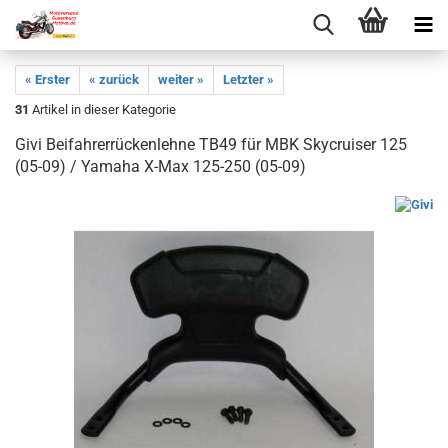
« Erster
« zurück
weiter »
Letzter »
31
Artikel in dieser Kategorie
Givi Beifahrerrückenlehne TB49 für MBK Skycruiser 125
(05-09) / Yamaha X-Max 125-250 (05-09)