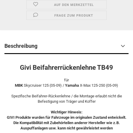
AUF DEN MERKZETTEL
FRAGE ZUM PRODUKT
Beschreibung
Givi Beifahrerrückenlehne TB49
für
MBK
Skycruiser 125 (05-09) /
Yamaha
X-Max 125-250 (05-09)
Spezifische Beifahrer-Rückenlehne / die Montage erlaubt nicht die
Befestigung von Träger und Koffer
Wichtiger Hinweis:
GIVI Produkte wurden für Fahrzeuge im originalen Zustand entwickelt.
Die Kompatibilität mit Zubehörteilen anderer Hersteller wie z.B.
Auspuffanlagen usw. kann nicht gewährleistet werden