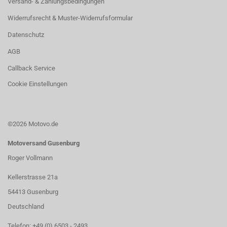
Versand- & Zahlungsbedingungen
Widerrufsrecht & Muster-Widerrufsformular
Datenschutz
AGB
Callback Service
Cookie Einstellungen
©2026 Motovo.de
Motoversand Gusenburg
Roger Vollmann
Kellerstrasse 21a
54413 Gusenburg
Deutschland
Telefon: +49 (0) 6503 - 2493