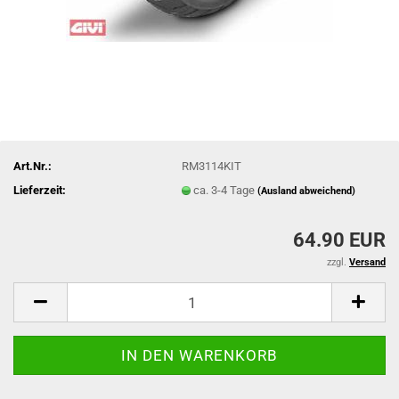
Art.Nr.:
RM3114KIT
Lieferzeit:
ca. 3-4 Tage
(Ausland abweichend)
64.90 EUR
zzgl.
Versand