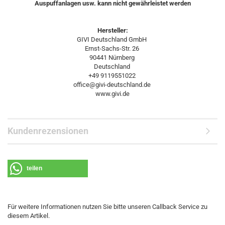
Auspuffanlagen usw. kann nicht gewährleistet werden
Hersteller:
GIVI Deutschland GmbH
Ernst-Sachs-Str. 26
90441 Nürnberg
Deutschland
+49 9119551022
office@givi-deutschland.de
www.givi.de
Kundenrezensionen
teilen
Für weitere Informationen nutzen Sie bitte unseren Callback Service zu
diesem Artikel.