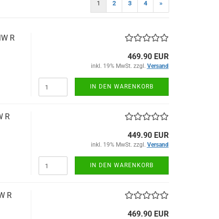
1
2
3
4
»
MW R
469.90 EUR
inkl. 19% MwSt. zzgl.
Versand
IN DEN WARENKORB
W R
449.90 EUR
inkl. 19% MwSt. zzgl.
Versand
IN DEN WARENKORB
MW R
469.90 EUR