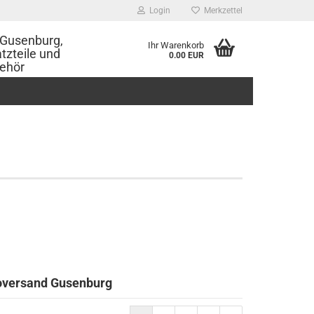
Login
Merkzettel
Gusenburg,
Ihr Warenkorb
tzteile und
0.00 EUR
ehör
oversand Gusenburg