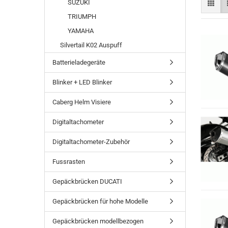
SUZUKI
TRIUMPH
YAMAHA
Silvertail K02 Auspuff
Batterieladegeräte
Blinker + LED Blinker
Caberg Helm Visiere
Digitaltachometer
Digitaltachometer-Zubehör
Fussrasten
Gepäckbrücken DUCATI
Gepäckbrücken für hohe Modelle
Gepäckbrücken modellbezogen