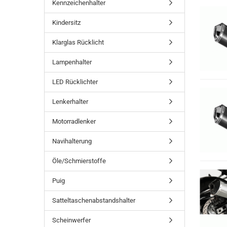
Kennzeichenhalter
Kindersitz
Klarglas Rücklicht
Lampenhalter
LED Rücklichter
Lenkerhalter
Motorradlenker
Navihalterung
Öle/Schmierstoffe
Puig
Satteltaschenabstandshalter
Scheinwerfer