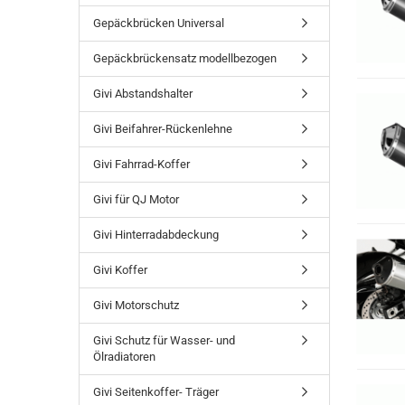
Gepäckbrücken Universal
Gepäckbrückensatz modellbezogen
Givi Abstandshalter
Givi Beifahrer-Rückenlehne
Givi Fahrrad-Koffer
Givi für QJ Motor
Givi Hinterradabdeckung
Givi Koffer
Givi Motorschutz
Givi Schutz für Wasser- und
Ölradiatoren
Givi Seitenkoffer- Träger