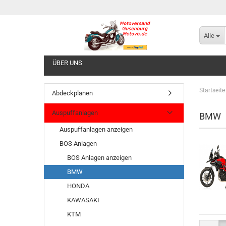
Alle
ÜBER UNS
Startseite
Abdeckplanen
Auspuffanlagen
BMW
Auspuffanlagen anzeigen
BOS Anlagen
BOS Anlagen anzeigen
BMW
HONDA
KAWASAKI
KTM