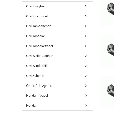
Givi Sissybar
Givi Sturzbügel
Givi Tanktaschen
Givi Topcase
Givi Topcaseträger
Givi Weichtaschen
Givi Windschild
Givi Zubehör
Griffe / Heizgriffe
Handgriffbügel
Honda