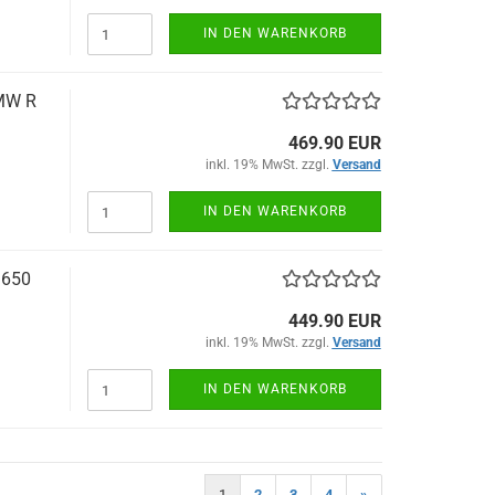
IN DEN WARENKORB
BMW R
469.90 EUR
inkl. 19% MwSt. zzgl.
Versand
IN DEN WARENKORB
 650
449.90 EUR
inkl. 19% MwSt. zzgl.
Versand
IN DEN WARENKORB
1
2
3
4
»