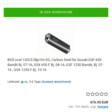
IN DEN WARENKORB
BOS oval 120CS Slip/On EG, Carbon Steel für Suzuki GSF 650
Bandit Bj. 07-16, GSX 650 F Bj. 08-16, GSF 1250 Bandit, Bj. 07-
16 , GSX 1250 F Bj. 10-16
Lieferzeit:
ca. 3-4 Tage
(Ausland abweichend)
476.90 EUR
inkl. 19% MwSt. zzgl.
Versand