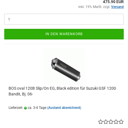
475.90 EUR
inkl. 19% MwSt. zzgl.
Versand
IN DEN WARENKORB
BOS oval 120B Slip/On EG, Black edition für Suzuki GSF 1200
Bandit, Bj. 06-
Lieferzeit:
ca. 3-4 Tage
(Ausland abweichend)