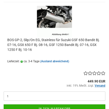
BOS GP-2, Slip/On EG, Stainless für Suzuki GSF 650 Bandit Bj.
07-16, GSX 650 F Bj. 08-16, GSF 1250 Bandit Bj. 07-16, GSX
1250 F Bj. 10-16
Lieferzeit:
ca. 3-4 Tage
(Ausland abweichend)
449.90 EUR
inkl. 19% MwSt. zzgl.
Versand
IN DEN WARENKORB