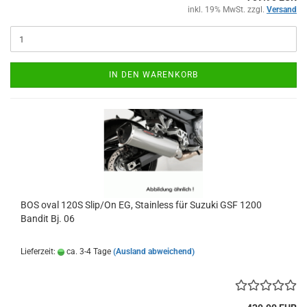
inkl. 19% MwSt. zzgl.
Versand
IN DEN WARENKORB
BOS oval 120S Slip/On EG, Stainless für Suzuki GSF 1200
Bandit Bj. 06
Lieferzeit:
ca. 3-4 Tage
(Ausland abweichend)