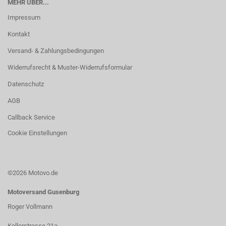
MEHR ÜBER...
Impressum
Kontakt
Versand- & Zahlungsbedingungen
Widerrufsrecht & Muster-Widerrufsformular
Datenschutz
AGB
Callback Service
Cookie Einstellungen
©2026 Motovo.de
Motoversand Gusenburg
Roger Vollmann
Kellerstrasse 21a