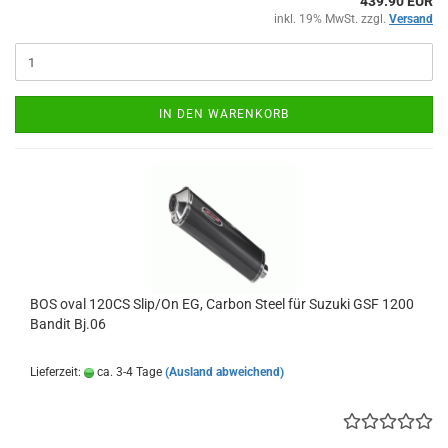
439.90 EUR
inkl. 19% MwSt. zzgl.
Versand
IN DEN WARENKORB
BOS oval 120CS Slip/On EG, Carbon Steel für Suzuki GSF 1200
Bandit Bj.06
Lieferzeit:
ca. 3-4 Tage
(Ausland abweichend)