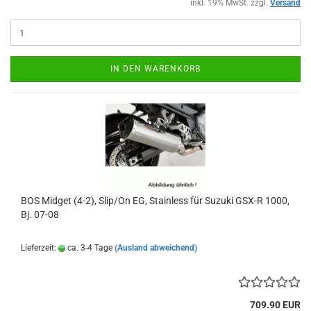
inkl. 19% MwSt. zzgl.
Versand
IN DEN WARENKORB
BOS Midget (4-2), Slip/On EG, Stainless für Suzuki GSX-R 1000,
Bj. 07-08
Lieferzeit:
ca. 3-4 Tage
(Ausland abweichend)
709.90 EUR