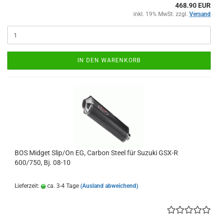
468.90 EUR
inkl. 19% MwSt. zzgl.
Versand
IN DEN WARENKORB
BOS Midget Slip/On EG, Carbon Steel für Suzuki GSX-R
600/750, Bj. 08-10
Lieferzeit:
ca. 3-4 Tage
(Ausland abweichend)