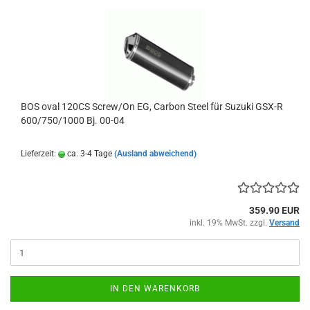
BOS oval 120CS Screw/On EG, Carbon Steel für Suzuki GSX-R
600/750/1000 Bj. 00-04
Lieferzeit:
ca. 3-4 Tage
(Ausland abweichend)
359.90 EUR
inkl. 19% MwSt. zzgl.
Versand
IN DEN WARENKORB