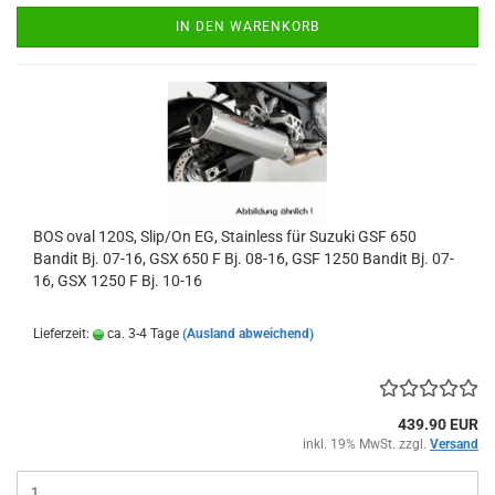
IN DEN WARENKORB
BOS oval 120S, Slip/On EG, Stainless für Suzuki GSF 650
Bandit Bj. 07-16, GSX 650 F Bj. 08-16, GSF 1250 Bandit Bj. 07-
16, GSX 1250 F Bj. 10-16
Lieferzeit:
ca. 3-4 Tage
(Ausland abweichend)
439.90 EUR
inkl. 19% MwSt. zzgl.
Versand