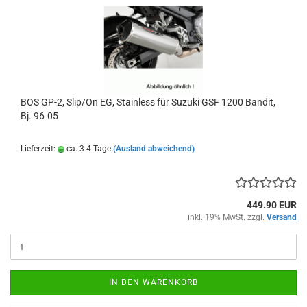
BOS GP-2, Slip/On EG, Stainless für Suzuki GSF 1200 Bandit,
Bj. 96-05
Lieferzeit:
ca. 3-4 Tage
(Ausland abweichend)
449.90 EUR
inkl. 19% MwSt. zzgl.
Versand
IN DEN WARENKORB