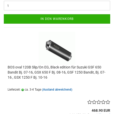
IN DEN WARENKORB
BOS oval 120B Slip/On EG, Black edition für Suzuki GSF 650
Bandit Bj. 07-16, GSX 650 F Bj. 08-16, GSF 1250 Bandit, Bj. 07-
16 , GSX 1250 F Bj. 10-16
Lieferzeit:
ca. 3-4 Tage
(Ausland abweichend)
468.90 EUR