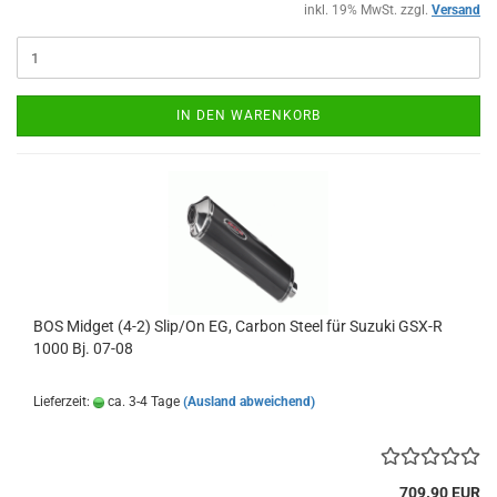
inkl. 19% MwSt. zzgl.
Versand
IN DEN WARENKORB
BOS Midget (4-2) Slip/On EG, Carbon Steel für Suzuki GSX-R
1000 Bj. 07-08
Lieferzeit:
ca. 3-4 Tage
(Ausland abweichend)
709.90 EUR