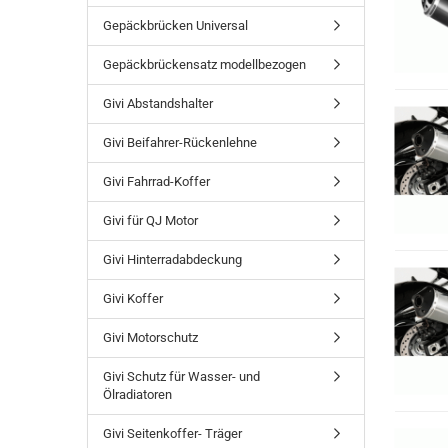
Gepäckbrücken Universal
Gepäckbrückensatz modellbezogen
Givi Abstandshalter
Givi Beifahrer-Rückenlehne
Givi Fahrrad-Koffer
Givi für QJ Motor
Givi Hinterradabdeckung
Givi Koffer
Givi Motorschutz
Givi Schutz für Wasser- und
Ölradiatoren
Givi Seitenkoffer- Träger