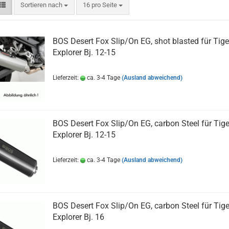
Sortieren nach
pro Seite
Sortieren nach
16 pro Seite
BOS Desert Fox Slip/On EG, shot blasted für Tige
Explorer Bj. 12-15
Lieferzeit:
ca. 3-4 Tage
(Ausland abweichend)
BOS Desert Fox Slip/On EG, carbon Steel für Tige
Explorer Bj. 12-15
Lieferzeit:
ca. 3-4 Tage
(Ausland abweichend)
BOS Desert Fox Slip/On EG, carbon Steel für Tige
Explorer Bj. 16