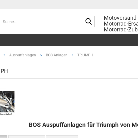
Motoversand 
Suche...
Motorrad-Ersa
Motorrad-Zub
»
»
»
Auspuffanlagen
BOS Anlagen
TRIUMPH
MPH
BOS Auspuffanlagen für Triumph von 