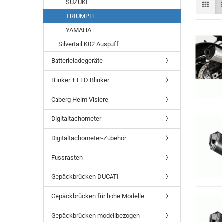
SUZUKI
TRIUMPH
YAMAHA
Silvertail K02 Auspuff
Batterieladegeräte
Blinker + LED Blinker
Caberg Helm Visiere
Digitaltachometer
Digitaltachometer-Zubehör
Fussrasten
Gepäckbrücken DUCATI
Gepäckbrücken für hohe Modelle
Gepäckbrücken modellbezogen