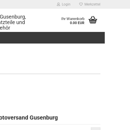
Login
Merkzettel
Gusenburg,
Ihr Warenkorb
tzteile und
0.00 EUR
ehör
Motoversand Gusenburg