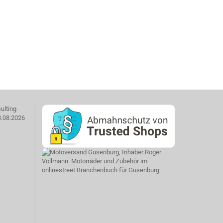
ulting
3.08.2026