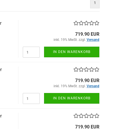
1
r
719.90 EUR
inkl. 19% MwSt. zzgl.
Versand
IN DEN WARENKORB
r
719.90 EUR
inkl. 19% MwSt. zzgl.
Versand
IN DEN WARENKORB
r
719.90 EUR