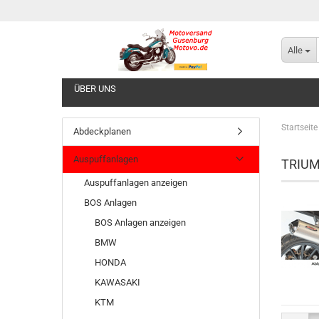
Alle
ÜBER UNS
Startseite
Abdeckplanen
Auspuffanlagen
TRIU
Auspuffanlagen anzeigen
BOS Anlagen
BOS Anlagen anzeigen
BMW
HONDA
KAWASAKI
KTM