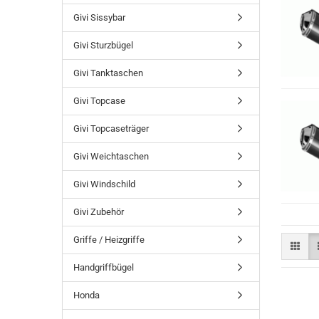
Givi Sissybar
Givi Sturzbügel
Givi Tanktaschen
Givi Topcase
Givi Topcaseträger
Givi Weichtaschen
Givi Windschild
Givi Zubehör
Griffe / Heizgriffe
Handgriffbügel
Honda