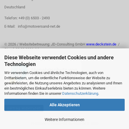
Deutschland
Telefon: +49 (0) 6503 - 2493
E-Mail: info@motoversand-net.de
©
2026 / Websitebetreuung: JD-Consulting GmbH
www.deckstein.de
/
Stand: 03.08.2026 /jd
Diese Webseite verwendet Cookies und andere
Technologien
Wir verwenden Cookies und ähnliche Technologien, auch von
Drittanbietern, um die ordentliche Funktionsweise der Website zu
gewährleisten, die Nutzung unseres Angebotes zu analysieren und Ihnen
ein bestmögliches Einkaufserlebnis bieten zu können. Weitere
Informationen finden Sie in unserer
Datenschutzerklärung
.
Alle Akzeptieren
Vertrag widerrufen
Weitere Informationen
Webshop erstellen
mit Gambio.de © 2026