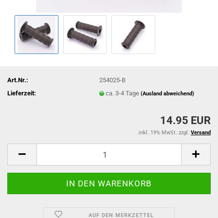
Art.Nr.:
254025-B
Lieferzeit:
ca. 3-4 Tage
(Ausland abweichend)
14.95 EUR
inkl. 19% MwSt. zzgl.
Versand
AUF DEN MERKZETTEL